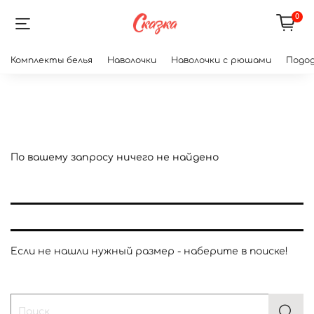
0
Комплекты белья
Наволочки
Наволочки с рюшами
Подод
По вашему запросу ничего не найдено
Если не нашли нужный размер - наберите в поиске!