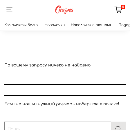
0
Комплекты белья
Наволочки
Наволочки с рюшами
Подод
По вашему запросу ничего не найдено
Если не нашли нужный размер - наберите в поиске!