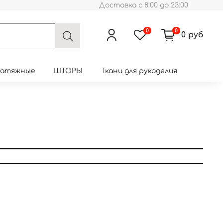
Доставка с 8:00 до 23:00
0
0
0 руб
натяжные
ШТОРЫ
Ткани для рукоделия