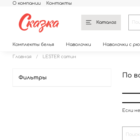
О компании
Контакты
Каталог
Комплекты белья
Наволочки
Наволочки с р
Главная
LESTER сатин
По в
Фильтры
Если н