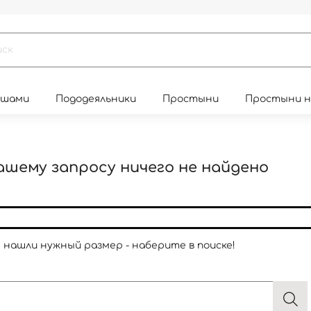
юшами
Пододеяльники
Простыни
Простыни 
ашему запросу ничего не найдено
е нашли нужный размер - наберите в поиске!