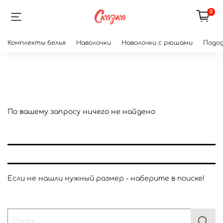
0
Комплекты белья
Наволочки
Наволочки с рюшами
Подод
По вашему запросу ничего не найдено
Если не нашли нужный размер - наберите в поиске!