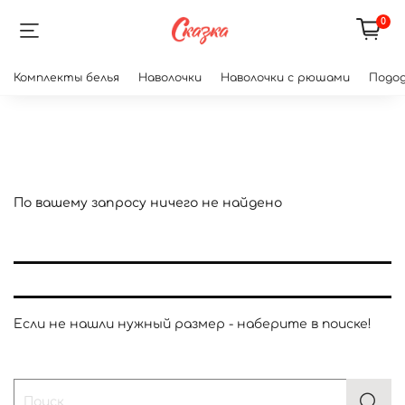
0
Комплекты белья
Наволочки
Наволочки с рюшами
Подод
По вашему запросу ничего не найдено
Если не нашли нужный размер - наберите в поиске!