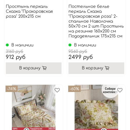
Простынь перкаль
Постельное белье
Сказка "Прохоровская
перкаль Сказка
роза" 200x215 см
"Прохоровская роза" 2-
спальное Наволочка
50х70 см 2 шт Простынь
на резинке 160x200 см
Пододеяльник 175x215 см
В наличии
В наличии
3160 руб
9560 руб
912 руб
2499 руб
В корзину
В корзину
-74%
-60%