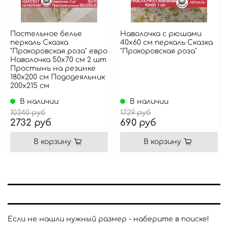
Постельное белье
Наволочка с рюшами
перкаль Сказка
40х60 см перкаль Сказка
"Прохоровская роза" евро
"Прохоровская роза"
Наволочка 50х70 см 2 шт
Простынь на резинке
180x200 см Пододеяльник
200x215 см
В наличии
В наличии
10340 руб
1729 руб
2732 руб
690 руб
В корзину
В корзину
Если не нашли нужный размер - наберите в поиске!