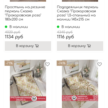
Простынь на резинке
Пододеяльник перкаль
перкаль Сказка
Сказка "Прохоровская
"Прохоровская роза"
роза" 1,5-спальный на
180x200 см
молнии 145x215 см
В наличии
В наличии
4020 руб
4340 руб
1134 руб
1116 руб
В корзину
В корзину
-71%
-74%