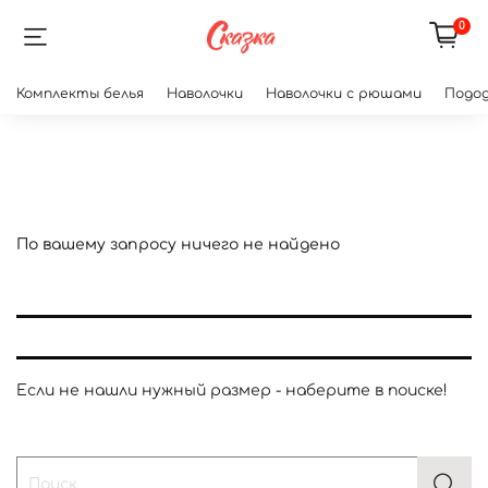
0
Комплекты белья
Наволочки
Наволочки с рюшами
Подод
По вашему запросу ничего не найдено
Если не нашли нужный размер - наберите в поиске!