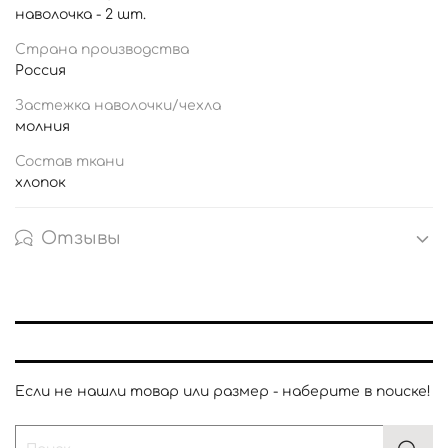
наволочка - 2 шт.
Страна производства
Россия
Застежка наволочки/чехла
молния
Состав ткани
хлопок
Отзывы
Если не нашли товар или размер - наберите в поиске!