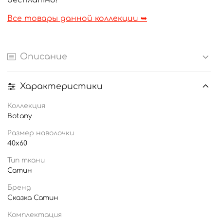
бесплатно!
Все товары данной коллекции ➥
Описание
Характеристики
Коллекция
Botany
Размер наволочки
40x60
Тип ткани
Сатин
Бренд
Сказка Сатин
Комплектация