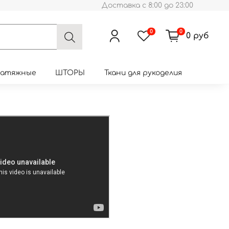
Доставка с 8:00 до 23:00
0
0
0 руб
натяжные
ШТОРЫ
Ткани для рукоделия