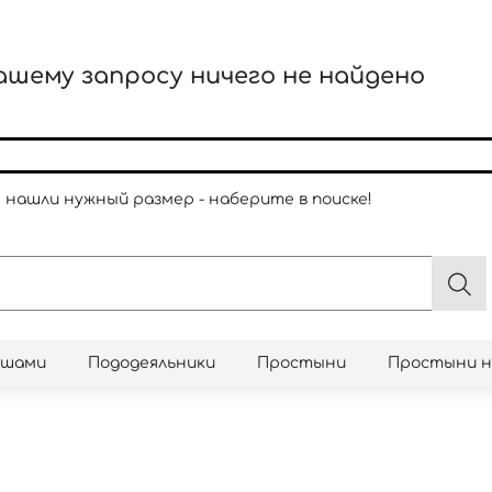
ашему запросу ничего не найдено
е нашли нужный размер - наберите в поиске!
юшами
Пододеяльники
Простыни
Простыни 