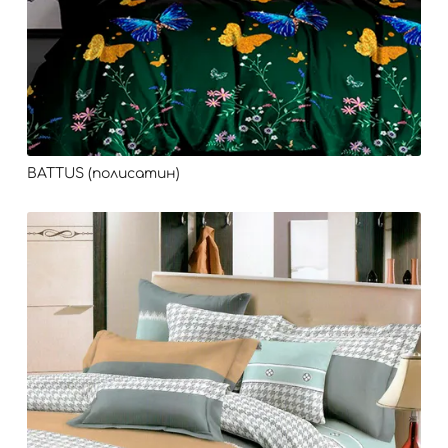
BATTUS (полисатин)