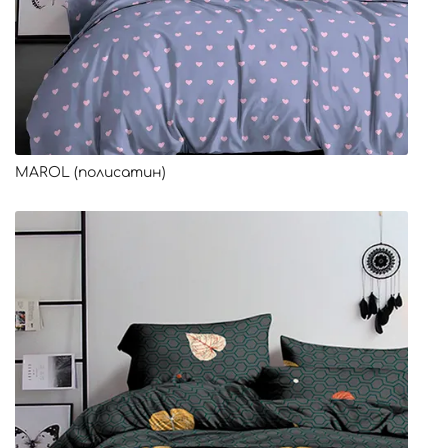
MAROL (полисатин)