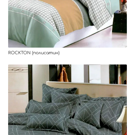
ROCKTON (полисатин)