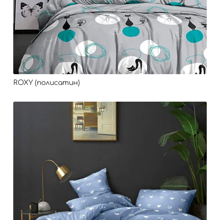
ROXY (полисатин)