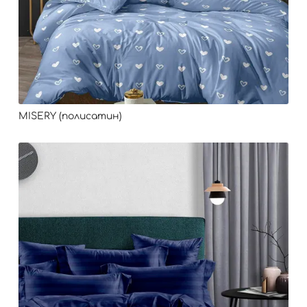
MISERY (полисатин)