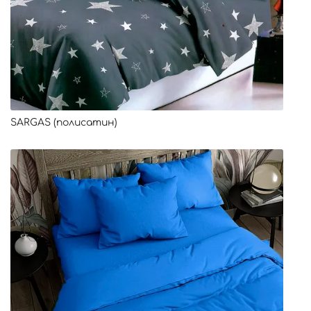
SARGAS (полисатин)