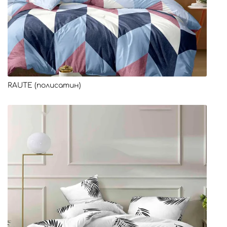
RAUTE (полисатин)