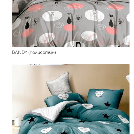
BANDY (полисатин)