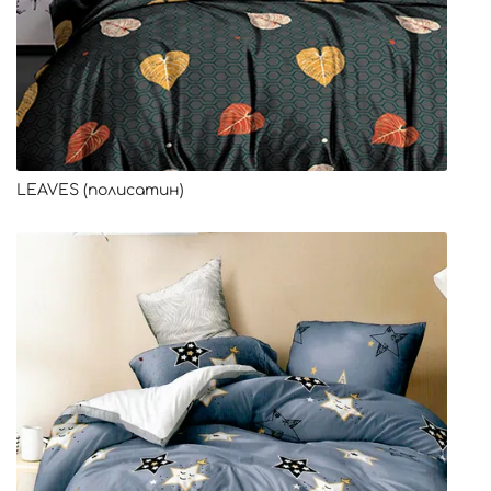
LEAVES (полисатин)