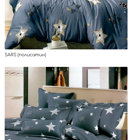
SARS (полисатин)