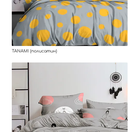
TANAMI (полисатин)