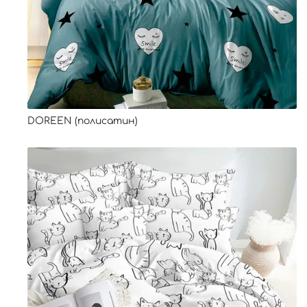
DOREEN (полисатин)