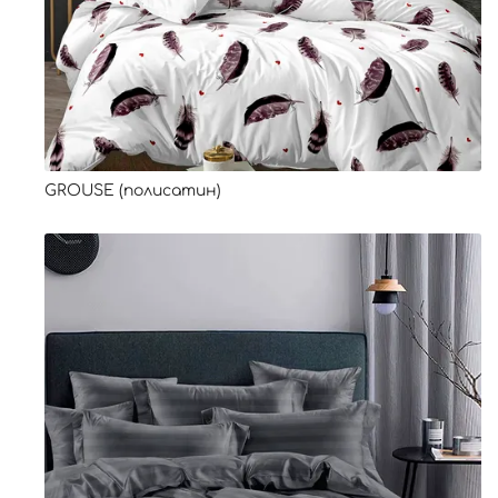
GROUSE (полисатин)