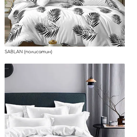
SABLAN (полисатин)