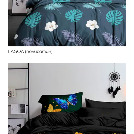
LAGOA (полисатин)