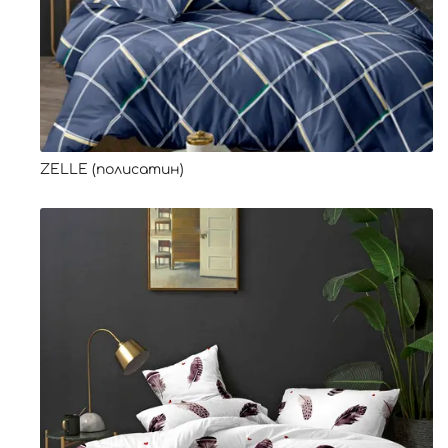
ZELLE (полисатин)