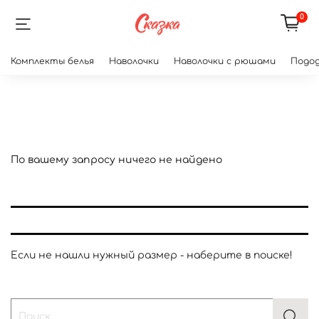
0
Комплекты белья
Наволочки
Наволочки с рюшами
Подод
По вашему запросу ничего не найдено
Если не нашли нужный размер - наберите в поиске!