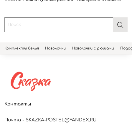
Комплекты белья
Наволочки
Наволочки с рюшами
Подод
Контакты
Почта - SKAZKA-POSTEL@YANDEX.RU