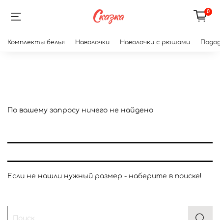
0
Комплекты белья
Наволочки
Наволочки с рюшами
Подод
По вашему запросу ничего не найдено
Если не нашли нужный размер - наберите в поиске!